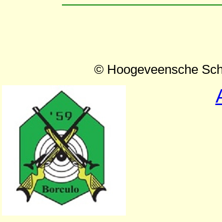
© Hoogeveensche Schi