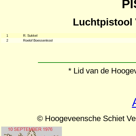
P
Luchtpistool
1
R. Sukkel
2
Roelof Boessenkool
* Lid van de Hooge
© Hoogeveensche Schiet Ve