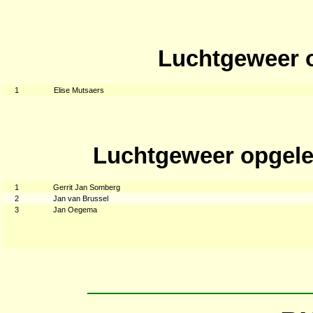
Luchtgeweer o
1
Elise Mutsaers
Luchtgeweer opgele
1
Gerrit Jan Somberg
2
Jan van Brussel
3
Jan Oegema