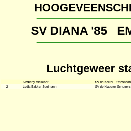
HOOGEVEENSCHE
SV DIANA '85 
Luchtgeweer st
1
Kimberly Visscher
SV de Korrel - Emmeloor
2
Lydia Bakker Suelmann
SV de Klapster Schutters