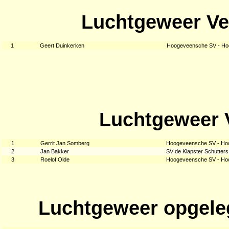
Luchtgeweer Ve
1
Geert Duinkerken
Hoogeveensche SV - H
Luchtgeweer 
1
Gerrit Jan Somberg
Hoogeveensche SV - Ho
2
Jan Bakker
SV de Klapster Schutters
3
Roelof Olde
Hoogeveensche SV - Ho
Luchtgeweer opgele