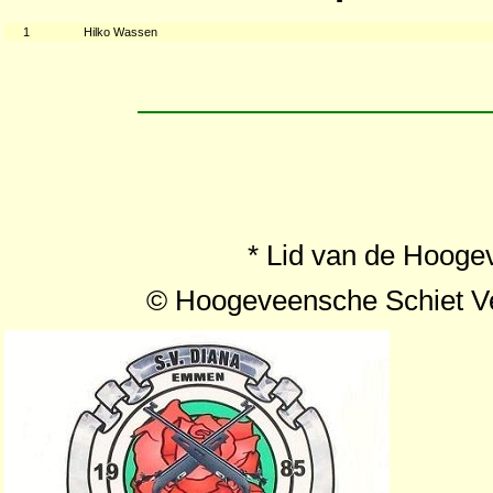
1
Hilko Wassen
* Lid van de Hooge
© Hoogeveensche Schiet Ve