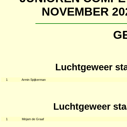
NOVEMBER 202
G
Luchtgeweer sta
1
Armin Spijkerman
Luchtgeweer sta
1
Mirjam de Graaf