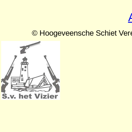
© Hoogeveensche Schiet Ver