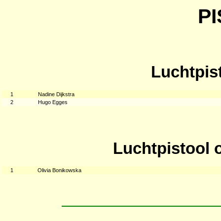
P
Luchtpist
1
Nadine Dijkstra
2
Hugo Egges
Luchtpistool 
1
Olivia Bonikowska