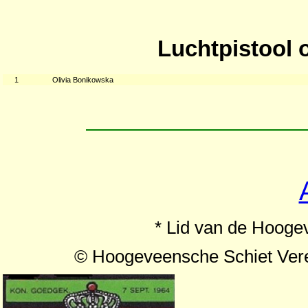
Luchtpistool 
1
Olivia Bonikowska
* Lid van de Hooge
© Hoogeveensche Schiet Ver