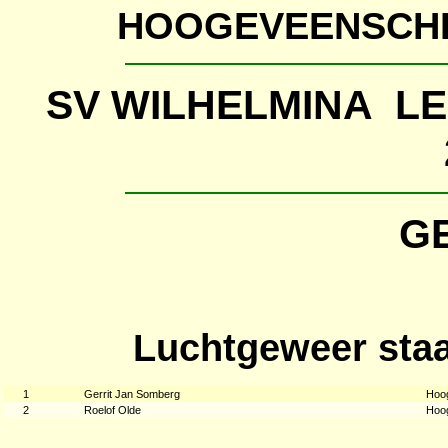
HOOGEVEENSCHE
SV WILHELMINA 
G
Luchtgeweer staa
1
Gerrit Jan Somberg
Hoo
2
Roelof Olde
Hoo