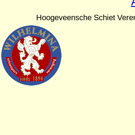
Hoogeveensche Schiet Veren