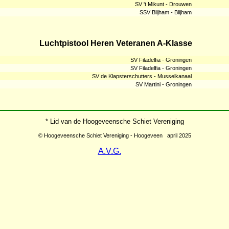
SV 't Mikunt - Drouwen
SSV Blijham - Blijham
Luchtpistool Heren Veteranen A-Klasse
SV Filadelfia - Groningen
SV Filadelfia - Groningen
SV de Klapsterschutters - Musselkanaal
SV Martini - Groningen
* Lid van de Hoogeveensche Schiet Vereniging
© Hoogeveensche Schiet Vereniging - Hoogeveen april 2025
A.V.G.