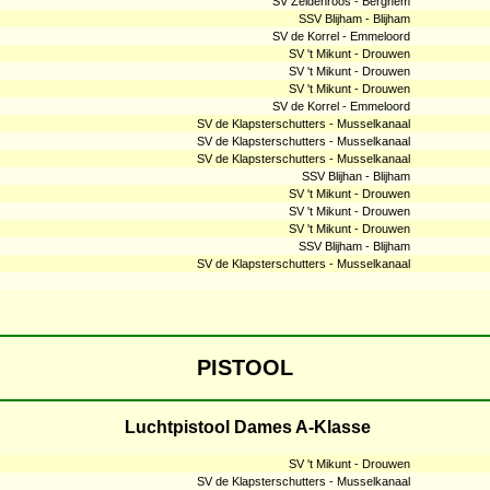
SV Zeldenroos - Berghem
SSV Blijham - Blijham
SV de Korrel - Emmeloord
SV 't Mikunt - Drouwen
SV 't Mikunt - Drouwen
SV 't Mikunt - Drouwen
SV de Korrel - Emmeloord
SV de Klapsterschutters - Musselkanaal
SV de Klapsterschutters - Musselkanaal
SV de Klapsterschutters - Musselkanaal
SSV Blijhan - Blijham
SV 't Mikunt - Drouwen
SV 't Mikunt - Drouwen
SV 't Mikunt - Drouwen
SSV Blijham - Blijham
SV de Klapsterschutters - Musselkanaal
PISTOOL
Luchtpistool Dames A-Klasse
SV 't Mikunt - Drouwen
SV de Klapsterschutters - Musselkanaal