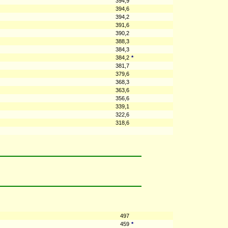
394,9
394,6
394,2
391,6
390,2
388,3
384,3
384,2
*
381,7
379,6
368,3
363,6
356,6
339,1
322,6
318,6
497
459
*