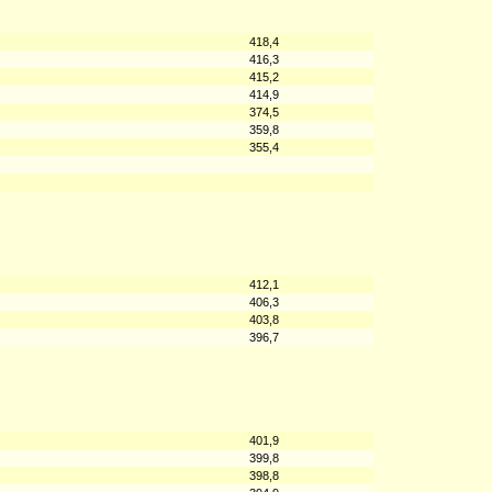
418,4
416,3
415,2
414,9
374,5
359,8
355,4
412,1
406,3
403,8
396,7
401,9
399,8
398,8