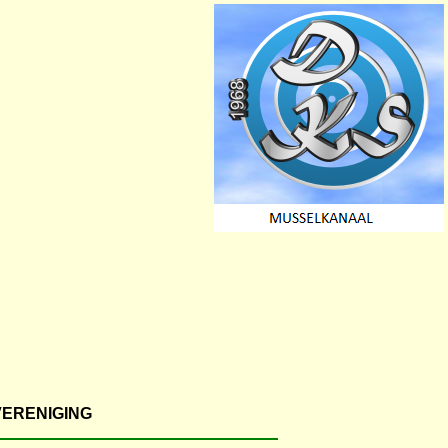
VERENIGING