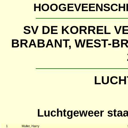
HOOGEVEENSCHE
SV DE KORREL V
BRABANT, WEST-B
LUCH
Luchtgeweer staa
1
Muller, Harry