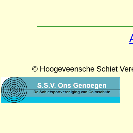
© Hoogeveensche Schiet Ver