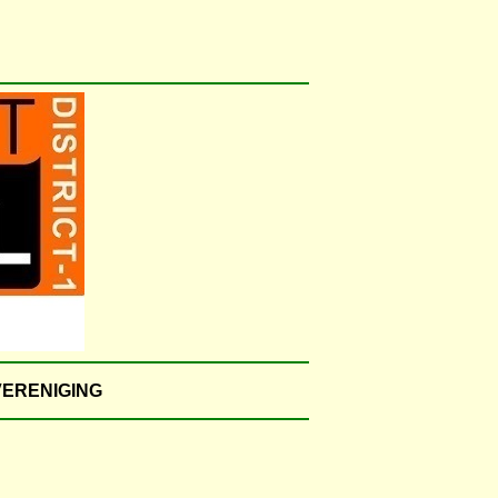
VERENIGING