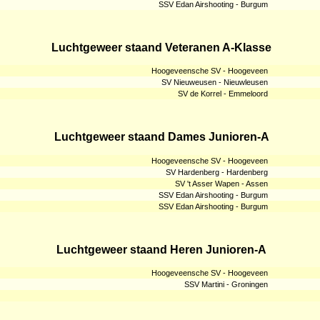
SSV Edan Airshooting - Burgum
Luchtgeweer staand Veteranen A-Klasse
Hoogeveensche SV - Hoogeveen
SV Nieuweusen - Nieuwleusen
SV de Korrel - Emmeloord
Luchtgeweer staand Dames Junioren-A
Hoogeveensche SV - Hoogeveen
SV Hardenberg - Hardenberg
SV 't Asser Wapen - Assen
SSV Edan Airshooting - Burgum
SSV Edan Airshooting - Burgum
Luchtgeweer staand Heren Junioren-A
Hoogeveensche SV - Hoogeveen
SSV Martini - Groningen