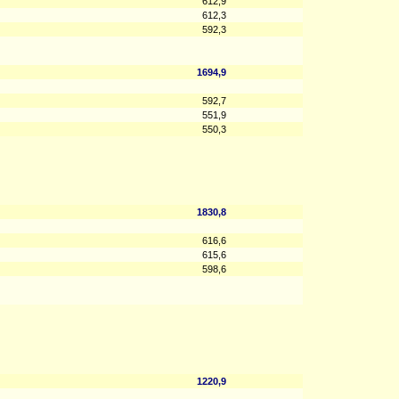
612,9
612,3
592,3
1694,9
592,7
551,9
550,3
1830,8
616,6
615,6
598,6
1220,9