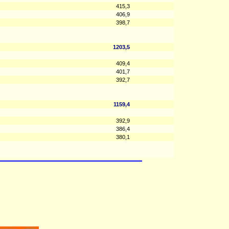
415,3
406,9
398,7
1203,5
409,4
401,7
392,7
1159,4
392,9
386,4
380,1