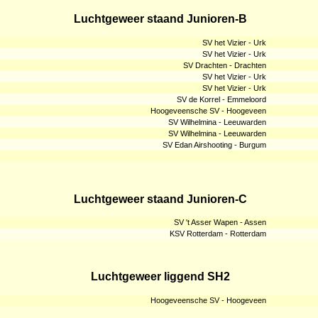
Luchtgeweer staand Junioren-B
SV het Vizier - Urk
SV het Vizier - Urk
SV Drachten - Drachten
SV het Vizier - Urk
SV het Vizier - Urk
SV de Korrel - Emmeloord
Hoogeveensche SV - Hoogeveen
SV Wilhelmina - Leeuwarden
SV Wilhelmina - Leeuwarden
SV Edan Airshooting - Burgum
Luchtgeweer staand Junioren-C
SV 't Asser Wapen - Assen
KSV Rotterdam - Rotterdam
Luchtgeweer liggend SH2
Hoogeveensche SV - Hoogeveen