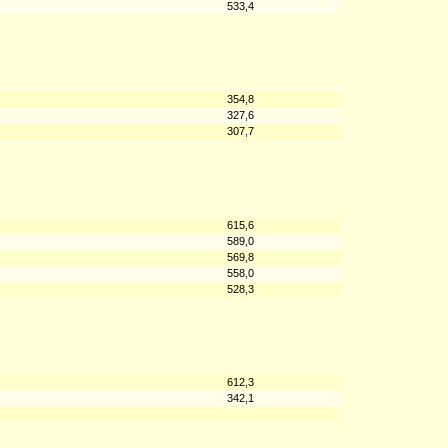
533,4
354,8
327,6
307,7
615,6
589,0
569,8
558,0
528,3
612,3
342,1