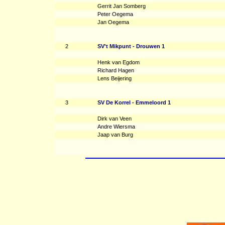
Gerrit Jan Somberg
Peter Oegema
Jan Oegema
2
SV't Mikpunt - Drouwen 1
Henk van Egdom
Richard Hagen
Lens Beijering
3
SV De Korrel - Emmeloord 1
Dirk van Veen
Andre Wiersma
Jaap van Burg