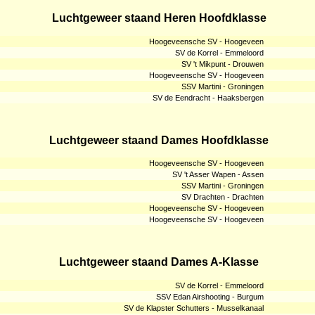
Luchtgeweer staand Heren Hoofdklasse
Hoogeveensche SV - Hoogeveen
SV de Korrel - Emmeloord
SV 't Mikpunt - Drouwen
Hoogeveensche SV - Hoogeveen
SSV Martini - Groningen
SV de Eendracht - Haaksbergen
Luchtgeweer staand Dames Hoofdklasse
Hoogeveensche SV - Hoogeveen
SV 't Asser Wapen - Assen
SSV Martini - Groningen
SV Drachten - Drachten
Hoogeveensche SV - Hoogeveen
Hoogeveensche SV - Hoogeveen
Luchtgeweer staand Dames A-Klasse
SV de Korrel - Emmeloord
SSV Edan Airshooting - Burgum
SV de Klapster Schutters - Musselkanaal