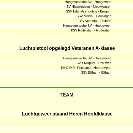
Hoogevensche SV - Hoogeveen
SV Nieuwleusen - Nieuwleusen
SSV Edan Airshooting - Burgum
SSV Martini - Groningen
SV Vechtdal - Dalfsen
Hoogeveensche SV - Hoogeveen
KSV Rotterdam - Rotterdam
Luchtpistool opgelegd Veteranen A-klasse
Hoogeveensche SV - Hoogeveen
SV 't Mikpunt - Drouwen
SV C.O.M. Friesland - Heerenveen
SSV Blijham - Blijham
TEAM
Luchtgeweer staand Heren Hoofdklasse