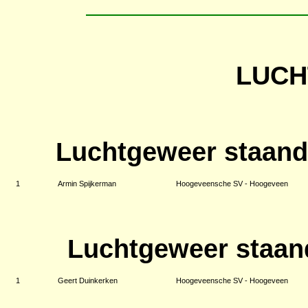
LUC
Luchtgeweer staand
1
Armin Spijkerman
Hoogeveensche SV - Hoogeveen
Luchtgeweer staan
1
Geert Duinkerken
Hoogeveensche SV - Hoogeveen