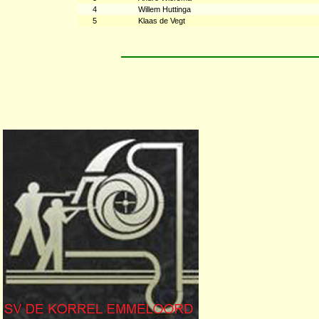
4
Willem Huttinga
5
Klaas de Vegt