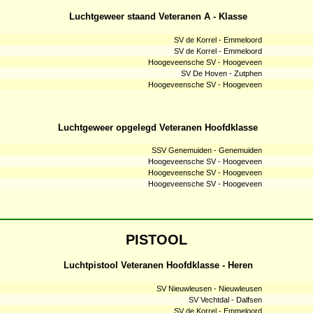
Luchtgeweer staand Veteranen A - Klasse
SV de Korrel - Emmeloord
SV de Korrel - Emmeloord
Hoogeveensche SV - Hoogeveen
SV De Hoven - Zutphen
Hoogeveensche SV - Hoogeveen
Luchtgeweer opgelegd Veteranen Hoofdklasse
SSV Genemuiden - Genemuiden
Hoogeveensche SV - Hoogeveen
Hoogeveensche SV - Hoogeveen
Hoogeveensche SV - Hoogeveen
PISTOOL
Luchtpistool Veteranen Hoofdklasse - Heren
SV Nieuwleusen - Nieuwleusen
SV Vechtdal - Dalfsen
SV de Korrel - Emmeloord