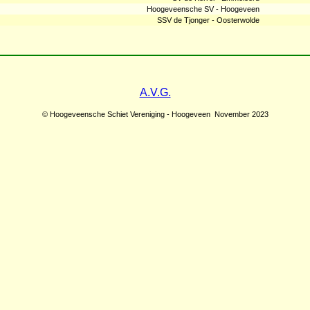
Hoogeveensche SV - Hoogeveen
SSV de Tjonger - Oosterwolde
A.V.G.
© Hoogeveensche Schiet Vereniging - Hoogeveen November 2023