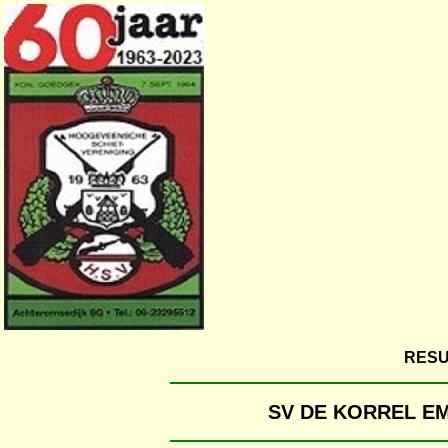
RESU
SV DE KORREL E