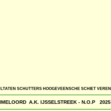
LTATEN SCHUTTERS HOOGEVEENSCHE SCHIET VEREN
MMELOORD A.K. IJSSELSTREEK - N.O.P 202