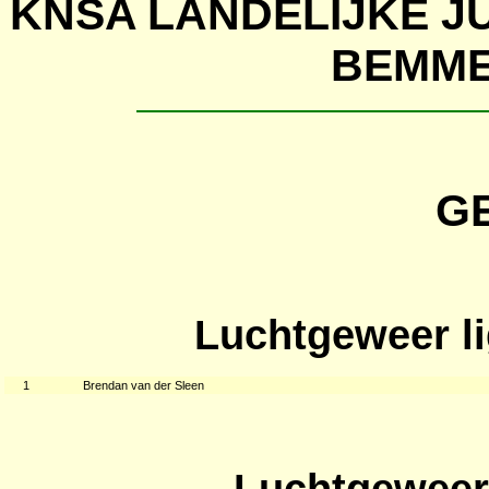
KNSA LANDELIJKE J
BEMME
G
Luchtgeweer l
1
Brendan van der Sleen
Luchtgeweer