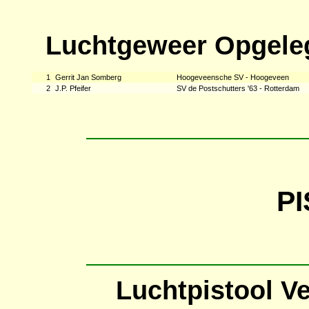
Luchtgeweer Opgele
1
Gerrit Jan Somberg
Hoogeveensche SV - Hoogeveen
2
J.P. Pfeifer
SV de Postschutters '63 - Rotterdam
P
Luchtpistool V