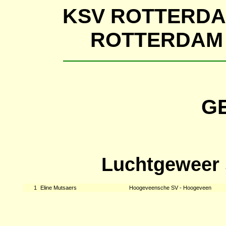
KSV ROTTERD
ROTTERDAM
G
Luchtgeweer 
1
Eline Mutsaers
Hoogeveensche SV - Hoogeveen