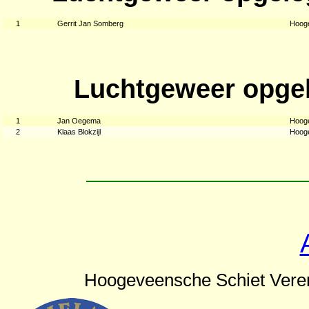
1
Gerrit Jan Somberg
Hoog
Luchtgeweer opgel
1
Jan Oegema
Hoog
2
Klaas Blokzijl
Hoog
Hoogeveensche Schiet Vere