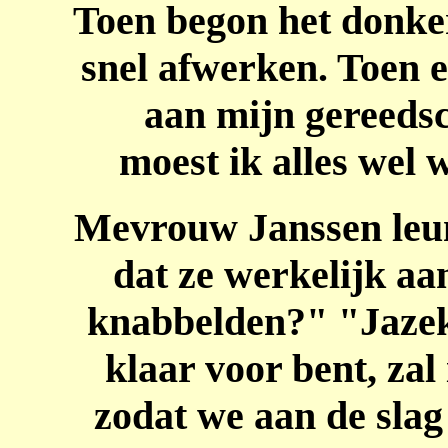
Toen begon het donker
snel afwerken. Toen e
aan mijn gereeds
moest ik alles wel 
Mevrouw Janssen leun
dat ze werkelijk a
knabbelden?" "Jazek
klaar voor bent, zal 
zodat we aan de sla