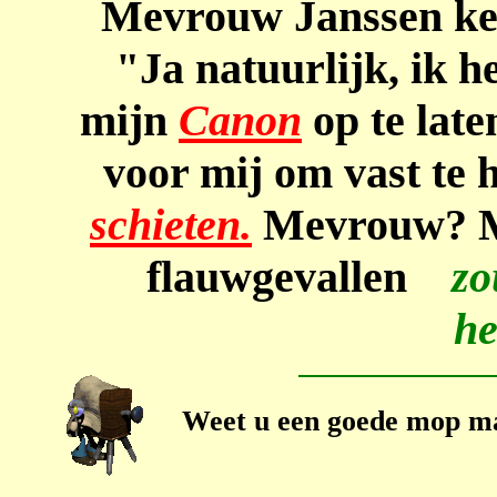
Mevrouw Janssen kee
"Ja natuurlijk, ik 
mijn
Canon
op te laten
voor mij om vast te 
schieten.
Mevrouw? Me
flauwgevallen
zou 
h
Weet u een goede mop ma