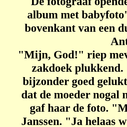
De fotograaf opende 
album met babyfoto'
bovenkant van een d
An
"Mijn, God!" riep mev
zakdoek plukkend. 
bijzonder goed geluk
dat de moeder nogal m
gaf haar de foto. "
Janssen. "Ja helaas w