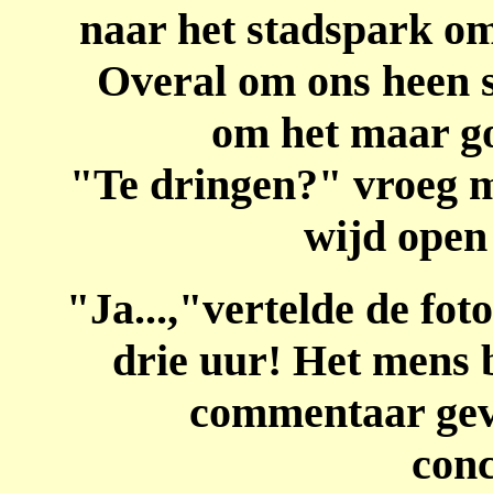
naar het stadspark om 
Overal om ons heen 
om het maar go
"Te dringen?" vroeg 
wijd open
"Ja...,"vertelde de fot
drie uur! Het mens 
commentaar gev
conc