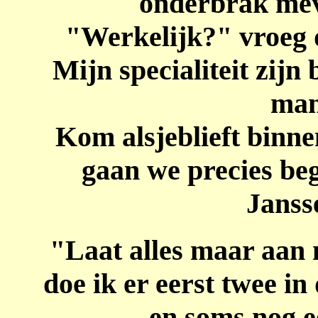
onderbrak me
"Werkelijk?" vroeg 
Mijn specialiteit zijn
man 
Kom alsjeblieft binne
gaan we precies b
Janss
"Laat alles maar aan 
doe ik er eerst twee in
en soms nog e