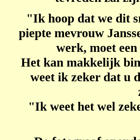
"Ik hoop dat we dit s
piepte mevrouw Jansse
werk, moet een 
Het kan makkelijk bin
weet ik zeker dat u 
"Ik weet het wel ze