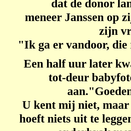
dat de donor la
meneer Janssen op zij
zijn v
"Ik ga er vandoor, die 
Een half uur later kw
tot-deur babyfot
aan."Goede
U kent mij niet, maar 
hoeft niets uit te legg