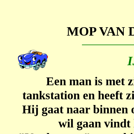
MOP VAN 
I
Een man is met zi
tankstation en heeft z
Hij gaat naar binnen o
wil gaan vindt h