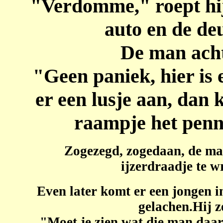
"Verdomme," roept hij,
auto en de deu
De man acht
"Geen paniek, hier is 
er een lusje aan, dan 
raampje het penn
Zogezegd, zogedaan, de ma
ijzerdraadje te w
Even later komt er een jongen 
gelachen.Hij z
"Moet je zien wat die man daar 