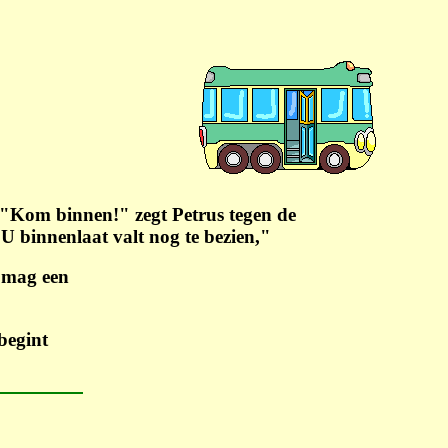
 "Kom binnen!" zegt Petrus tegen de
 U binnenlaat valt nog te bezien,"
 mag een
begint