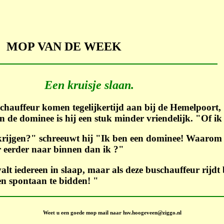
MOP VAN DE WEEK
Een kruisje slaan.
chauffeur komen tegelijkertijd aan bij de Hemelpoort,
n de dominee is hij een stuk minder vriendelijk. "Of ik
krijgen?" schreeuwt hij "Ik ben een dominee! Waarom
 eerder naar binnen dan ik ?"
alt iedereen in slaap, maar als deze buschauffeur rijdt 
en spontaan te bidden! "
Weet u een goede mop mail naar hsv.hoogeveen@ziggo.nl