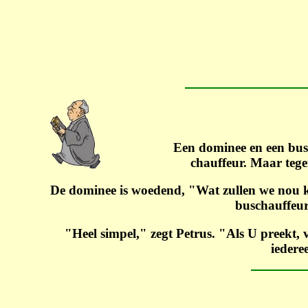
Een dominee en een bus
chauffeur. Maar tege
De dominee is woedend, "Wat zullen we nou 
buschauffeur
"Heel simpel," zegt Petrus. "Als U preekt, v
iedere