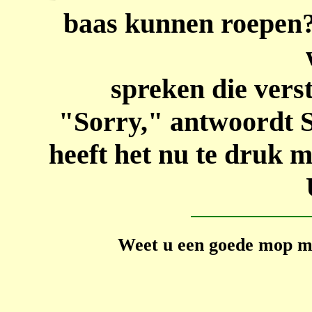
baas kunnen roepen?
spreken die vers
"Sorry," antwoordt 
heeft het nu te druk m
Weet u een goede mop ma