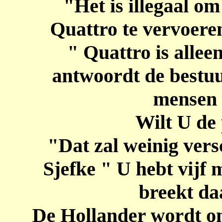
"Het is illegaal om
Quattro te vervoeren
" Quattro is allee
antwoordt de bestuur
mensen 
Wilt U de 
"Dat zal weinig ver
Sjefke " U hebt vijf
breekt da
De Hollander wordt on