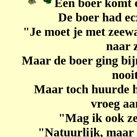
Een boer komt e
De boer had ec
"Je moet je met zeewa
naar z
Maar de boer ging bij
nooi
Maar toch huurde hi
vroeg aa
"Mag ik ook ze
"Natuurlijk, maar u