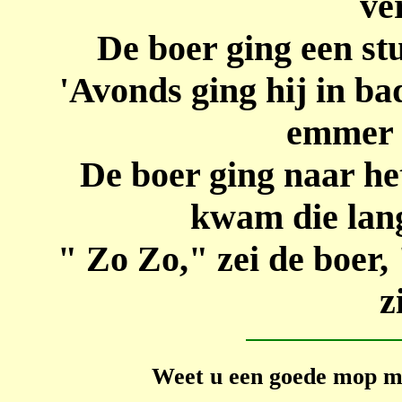
ve
De boer ging een stu
'Avonds ging hij in ba
emmer 
De boer ging naar het
kwam die lang
" Zo Zo," zei de boer,
z
Weet u een goede mop ma