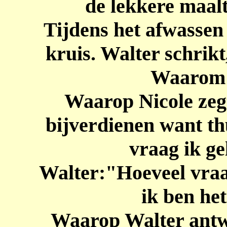
de lekkere maalt
Tijdens het afwassen 
kruis. Walter schrikt
Waarom d
Waarop Nicole zegt
bijverdienen want thu
vraag ik ge
Walter:"Hoeveel vraa
ik ben he
Waarop Walter antwo