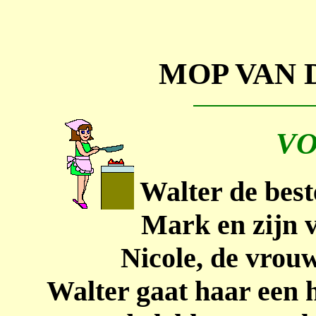
MOP VAN 
VO
Walter de best
Mark en zijn v
Nicole, de vrou
Walter gaat haar een 