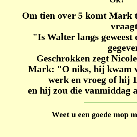
Om tien over 5 komt Mark th
vraagt
"Is Walter langs geweest e
gegeve
Geschrokken zegt Nicole
Mark: "O niks, hij kwam 
werk en vroeg of hij 
en hij zou die vanmiddag a
Weet u een goede mop ma