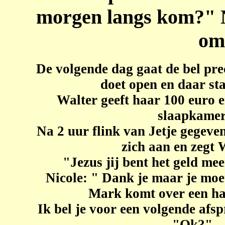
morgen langs kom?" N
om 
De volgende dag gaat de bel prec
doet open en daar sta
Walter geeft haar 100 euro 
slaapkame
Na 2 uur flink van Jetje gegeven
zich aan en zegt 
"Jezus jij bent het geld me
Nicole: " Dank je maar je moe
Mark komt over een hal
Ik bel je voor een volgende afsp
"Ok?"