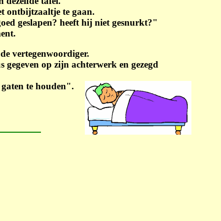
ezelfde tafel.
 ontbijtzaaltje te gaan.
oed geslapen? heeft hij niet gesnurkt?"
ent.
de vertegenwoordiger.
us gegeven op zijn achterwerk en gezegd
e gaten te houden".