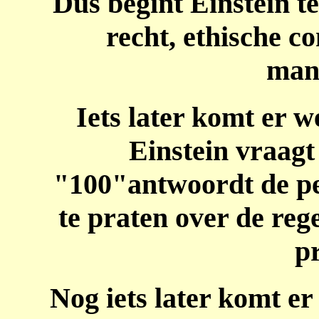
Dus begint Einstein te
recht, ethische c
mani
Iets later komt er 
Einstein vraagt
"100"antwoordt de pe
te praten over de reg
pr
Nog iets later komt e