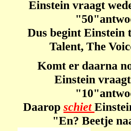
Einstein vraagt wed
"50"antwoo
Dus begint Einstein 
Talent, The Voic
Komt er daarna no
Einstein vraagt
"10"antwoo
Daarop
schiet
Einstei
"En? Beetje naa