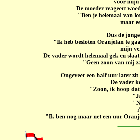
voor mijn
De moeder reageert woed
"Ben je helemaal van lot
maar ee
Dus de jonge
"Ik heb besloten Oranjefan te ga
mijn ve
De vader wordt helemaal gek en slaat 
"Geen zoon van mij zal
Ongeveer een half uur later zit
De vader ke
"Zoon, ik hoop dat 
"J
"N
"Ik ben nog maar net een uur Oranjef