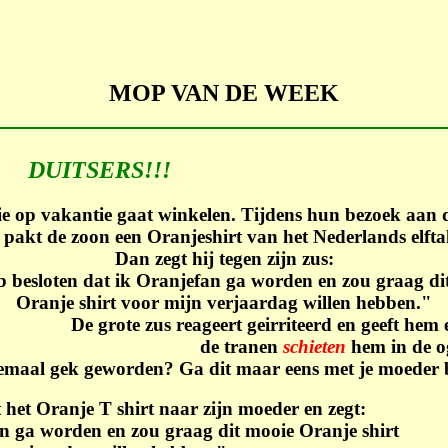
MOP VAN DE WEEK
DUITSERS!!!
ie op vakantie gaat winkelen. Tijdens hun bezoek aan 
pakt de zoon een Oranjeshirt van het Nederlands elftal 
Dan zegt hij tegen zijn zus:
b besloten dat ik Oranjefan ga worden en zou graag di
Oranje shirt voor mijn verjaardag willen hebben."
De grote zus reageert geirriteerd en geeft hem
de tranen
schieten
hem in de og
lemaal gek geworden? Ga dit maar eens met je moeder 
t het Oranje T shirt naar zijn moeder en zegt:
an ga worden en zou graag dit mooie Oranje shirt