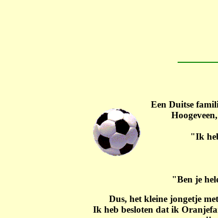
Een Duitse famil
Hoogeveen, 
"Ik he
"Ben je he
Dus, het kleine jongetje me
Ik heb besloten dat ik Oranjef