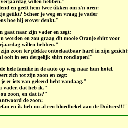
 verjaardag willen hebben."
end en geeft hem twee tikken om z'n oren:
je getikt? Scheer je weg en vraag je vader
ns hoe hij erover denkt."
n gaat naar zijn vader en zegt:
an worden en zou graag dit mooie Oranje shirt voor
rjaardag willen hebben."
zijn zoon ter plekke ontoelaatbaar hard in zijn gezicht
 ooit in een dergelijk shirt rondlopen!"
 de hele familie in de auto op weg naar hun hotel.
ert zich tot zijn zoon en zegt:
je er iets van geleerd hebt vandaag."
a vader, dat heb ik."
ou zoon, en dat is?"
Antwoord de zoon:
an en ik heb nu al een bloedhekel aan de Duitsers!!!"