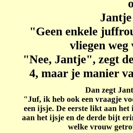
Jantje
"Geen enkele juffro
vliegen weg
"Nee, Jantje", zegt d
4, maar je manier v
Dan zegt Jant
"Juf, ik heb ook een vraagje v
een ijsje. De eerste likt aan het 
aan het ijsje en de derde bijt er
welke vrouw getro