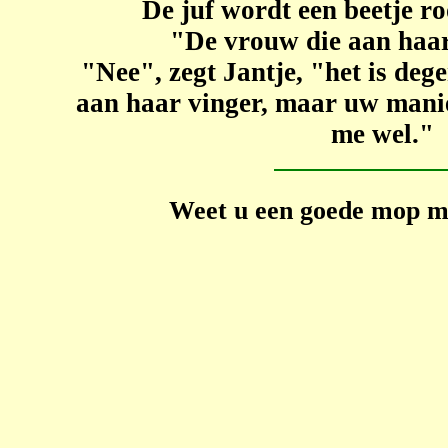
De juf wordt een beetje ro
"De vrouw die aan haar 
"Nee", zegt Jantje, "het is deg
aan haar vinger, maar uw mani
me wel."
Weet u een goede mop ma