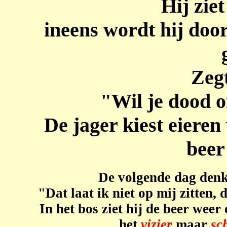
Hij zie
ineens wordt hij door
Zegt
"Wil je dood o
De jager kiest eieren
beer
De volgende dag denk
"Dat laat ik niet op mij zitten, 
In het bos ziet hij de beer weer
het
vizier
maar
sc