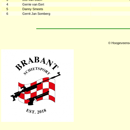
4
Gerrie van Eert
5
Danny Smeets
6
Gerrit Jan Somberg
© Hoogeveensch