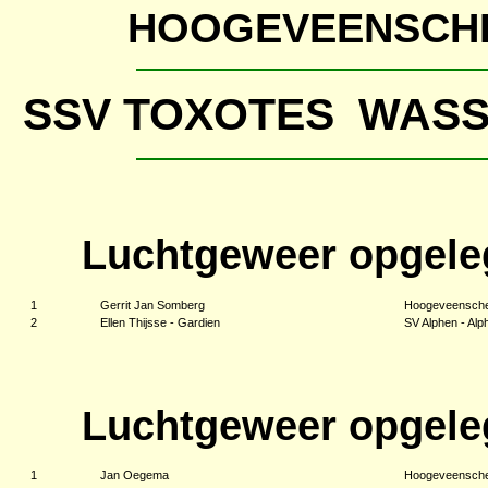
HOOGEVEENSCHE
SSV TOXOTES WAS
Luchtgeweer opgele
1
Gerrit Jan Somberg
Hoogeveensche
2
Ellen Thijsse - Gardien
SV Alphen - Alp
Luchtgeweer opgele
1
Jan Oegema
Hoogeveensche