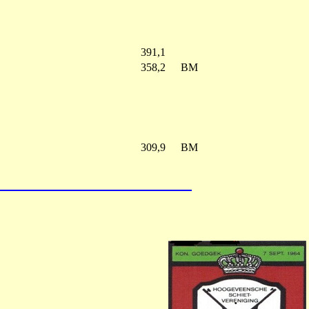
391,1
358,2
BM
309,9
BM