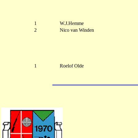
1
W.J.Hemme
2
Nico van Winden
1
Roelof Olde