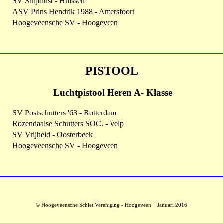
SV Strijdlust - Huissen
ASV Prins Hendrik 1988 - Amersfoort
Hoogeveensche SV - Hoogeveen
PISTOOL
Luchtpistool Heren A- Klasse
SV Postschutters '63 - Rotterdam
Rozendaalse Schutters SOC. - Velp
SV Vrijheid - Oosterbeek
Hoogeveensche SV - Hoogeveen
© Hoogeveensche Schiet Vereniging - Hoogeveen Januari 2016