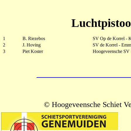
Luchtpistoo
1
B. Riezebos
SV Op de Korrel -
2
J. Hoving
SV de Korrel - Emm
3
Piet Koster
Hoogeveensche SV 
© Hoogeveensche Schiet V