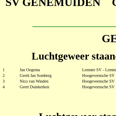
SV GENEMUIDEN
G
Luchtgeweer staan
1
Jan Oegema
Lemster SV - Lemm
2
Gerrit Jan Somberg
Hoogeveensche SV 
3
Nico van Winden
Hoogeveensche SV 
4
Geert Duinkerken
Hoogeveensche SV 