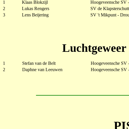
1
Klaas Blokzijl
Hoogeveensche SV 
2
Lukas Rengers
SV de Klapsterschutt
3
Lens Beijering
SV 't Mikpunt - Dr
Luchtgeweer 
1
Stefan van de Belt
Hoogeveensche SV 
2
Daphne van Leeuwen
Hoogeveensche SV 
P