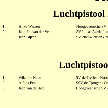
Luchtpistool
1
Hilko Wassen
Hoogeveensche SV 
2
Jaap Jan van der Veen
SV Lucas Aardenbu
3
Jaap Bijker
SV Nieuwleusen - N
Luchtpistoo
1
Wilco de Haan
SV de Treffer - Noo
2
Alfons Pen
SSV de Tjonger - Oo
3
Jaap van de Belt
Hoogeveensche SV 