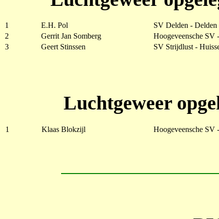
1
E.H. Pol
SV Delden - Delden
2
Gerrit Jan Somberg
Hoogeveensche SV 
3
Geert Stinssen
SV Strijdlust - Huiss
Luchtgeweer opgel
1
Klaas Blokzijl
Hoogeveensche SV 