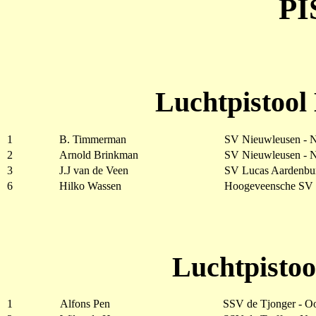
P
Luchtpistool
1
B. Timmerman
SV Nieuwleusen - 
2
Arnold Brinkman
SV Nieuwleusen - 
3
J.J van de Veen
SV Lucas Aardenbu
6
Hilko Wassen
Hoogeveensche SV 
Luchtpistoo
1
Alfons Pen
SSV de Tjonger - Oo