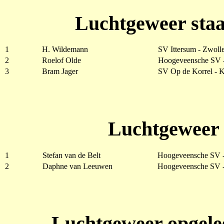
Luchtgeweer staa
1
H. Wildemann
SV Ittersum - Zwoll
2
Roelof Olde
Hoogeveensche SV 
3
Bram Jager
SV Op de Korrel - 
Luchtgeweer 
1
Stefan van de Belt
Hoogeveensche SV 
2
Daphne van Leeuwen
Hoogeveensche SV 
Luchtgeweer opgele