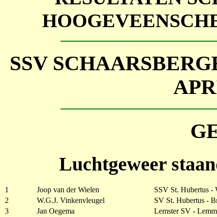
HOOGEVEENSCHE
SSV SCHAARSBER
APR
G
Luchtgeweer staan
1
Joop van der Wielen
SSV St. Hubertus -
2
W.G.J. Vinkenvleugel
SV St. Hubertus - 
3
Jan Oegema
Lemster SV - Lemm