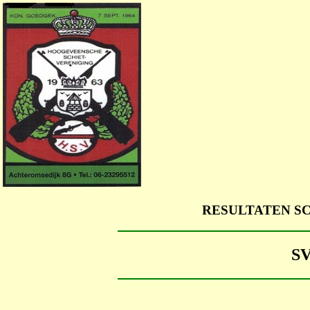
RESULTATEN S
S