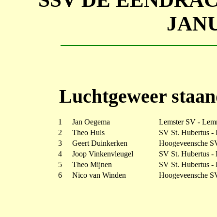
JANU
Luchtgeweer staan
1
Jan Oegema
Lemster SV - Lem
2
Theo Huls
SV St. Hubertus -
3
Geert Duinkerken
Hoogeveensche S
4
Joop Vinkenvleugel
SV St. Hubertus -
5
Theo Mijnen
SV St. Hubertus -
6
Nico van Winden
Hoogeveensche S