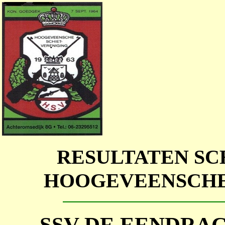
RESULTATEN SC
HOOGEVEENSCHE
SSV DE EENDR