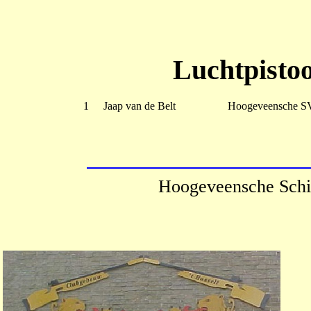
Luchtpistoo
1
Jaap van de Belt
Hoogeveensche S
Hoogeveensche Schi