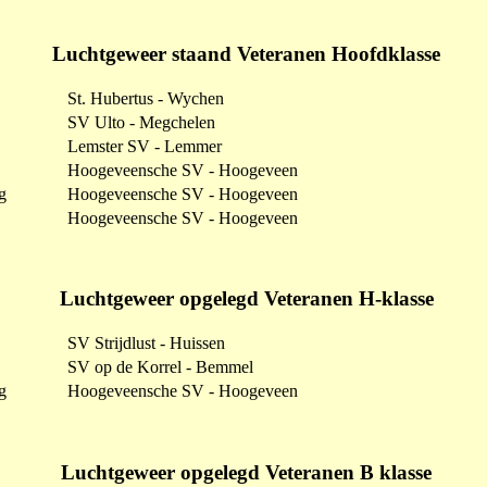
Luchtgeweer staand Veteranen Hoofdklasse
St. Hubertus - Wychen
SV Ulto - Megchelen
Lemster SV - Lemmer
Hoogeveensche SV - Hoogeveen
g
Hoogeveensche SV - Hoogeveen
Hoogeveensche SV - Hoogeveen
Luchtgeweer opgelegd Veteranen H-klasse
SV Strijdlust - Huissen
SV op de Korrel - Bemmel
g
Hoogeveensche SV - Hoogeveen
Luchtgeweer opgelegd Veteranen B klasse