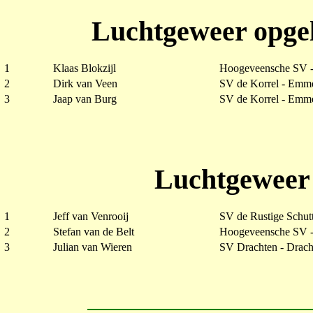
Luchtgeweer opgel
1
Klaas Blokzijl
Hoogeveensche SV 
2
Dirk van Veen
SV de Korrel - Emm
3
Jaap van Burg
SV de Korrel - Emm
Luchtgeweer 
1
Jeff van Venrooij
SV de Rustige Schutt
2
Stefan van de Belt
Hoogeveensche SV 
3
Julian van Wieren
SV Drachten - Drach