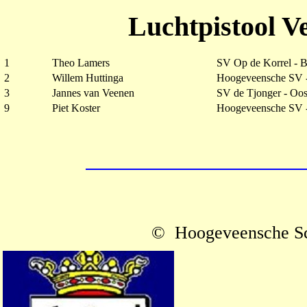
Luchtpistool V
1
Theo Lamers
SV Op de Korrel - 
2
Willem Huttinga
Hoogeveensche SV 
3
Jannes van Veenen
SV de Tjonger - Oo
9
Piet Koster
Hoogeveensche SV 
© Hoogeveensche Sc