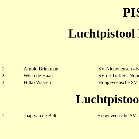
P
Luchtpistool
1
Arnold Brinkman
SV Nieuwleusen - 
2
Wilco de Haan
SV de Treffer - No
3
Hilko Wassen
Hoogeveensche SV 
Luchtpistoo
1
Jaap van de Belt
Hoogeveensche SV 