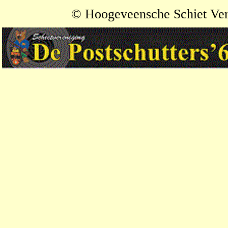
© Hoogeveensche Schiet Ve