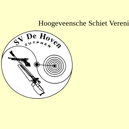
Hoogeveensche Schiet Veren