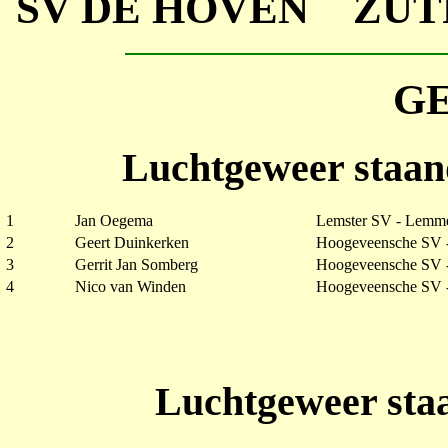
SV DE HOVEN ZUT
G
Luchtgeweer staan
1
Jan Oegema
Lemster SV - Lemm
2
Geert Duinkerken
Hoogeveensche SV 
3
Gerrit Jan Somberg
Hoogeveensche SV 
4
Nico van Winden
Hoogeveensche SV 
Luchtgeweer staa