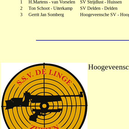
1
H.Martens - van Vorselen
SV Strijdlust - Huissen
2
Ton Schoot - Uiterkamp
SV Delden - Delden
3
Gerrit Jan Somberg
Hoogeveensche SV - Hoo
Hoogeveensch