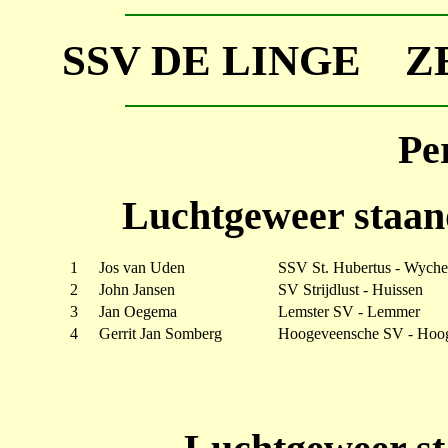
SSV DE LINGE Z
Per
Luchtgeweer staan
1
Jos van Uden
SSV St. Hubertus - Wych
2
John Jansen
SV Strijdlust - Huissen
3
Jan Oegema
Lemster SV - Lemmer
4
Gerrit Jan Somberg
Hoogeveensche SV - Hoo