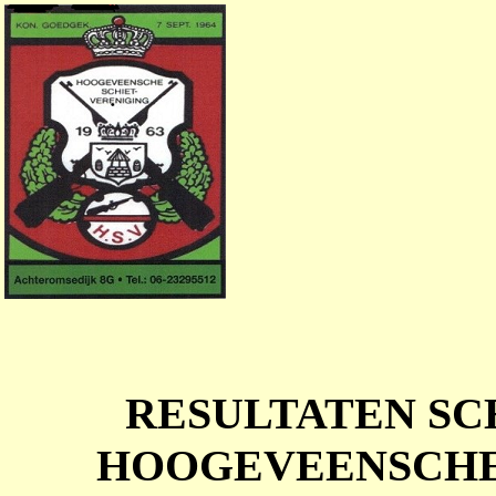
RESULTATEN SC
HOOGEVEENSCHE