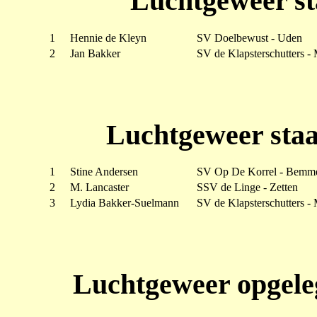
Luchtgeweer st
1
Hennie de Kleyn
SV Doelbewust - Uden
2
Jan Bakker
SV de Klapsterschutters -
Luchtgeweer sta
1
Stine Andersen
SV Op De Korrel - Bemm
2
M. Lancaster
SSV de Linge - Zetten
3
Lydia Bakker-Suelmann
SV de Klapsterschutters -
Luchtgeweer opgele