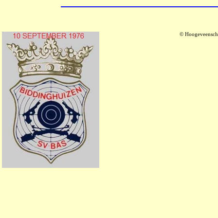
© Hoogeveensche