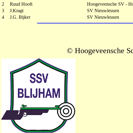
2
Ruud Hooft
Hoogeveensche SV - H
3
J.Kragt
SV Nieuwleusen
4
J.G. Bijker
SV Nieuwleusen
© Hoogeveensche Sc