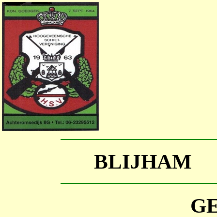
BLIJHAM F
G