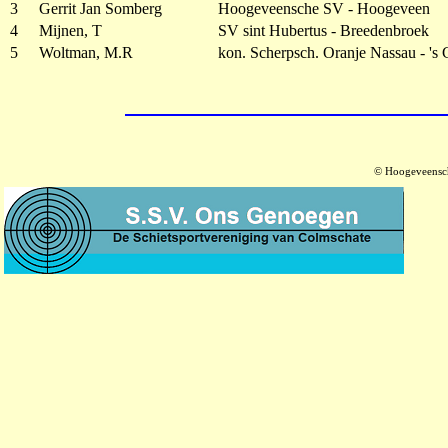
3
Gerrit Jan Somberg
Hoogeveensche SV - Hoogeveen
4
Mijnen, T
SV sint Hubertus - Breedenbroek
5
Woltman, M.R
kon. Scherpsch. Oranje Nassau - 's
© Hoogeveensch