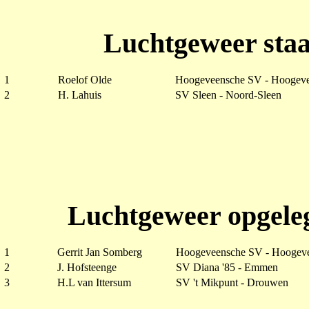
Luchtgeweer staa
1
Roelof Olde
Hoogeveensche SV - Hoogev
2
H. Lahuis
SV Sleen - Noord-Sleen
Luchtgeweer opgele
1
Gerrit Jan Somberg
Hoogeveensche SV - Hoogev
2
J. Hofsteenge
SV Diana '85 - Emmen
3
H.L van Ittersum
SV 't Mikpunt - Drouwen