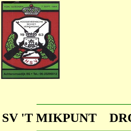
SV 'T MIKPUNT D