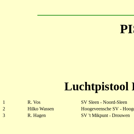
PI
Luchtpistool
1
R. Vos
SV Sleen - Noord-Sleen
2
Hilko Wassen
Hoogeveensche SV - Hoog
3
R. Hagen
SV 't Mikpunt - Drouwen