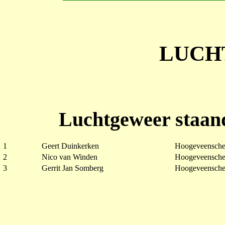
LUCH
Luchtgeweer staan
1
Geert Duinkerken
Hoogeveensche
2
Nico van Winden
Hoogeveensche
3
Gerrit Jan Somberg
Hoogeveensche