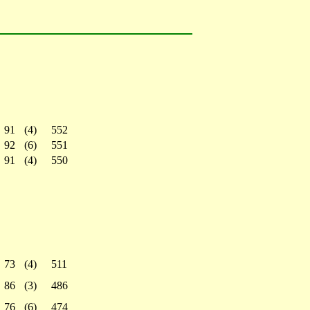
91
(4)
552
92
(6)
551
91
(4)
550
73
(4)
511
86
(3)
486
76
(6)
474