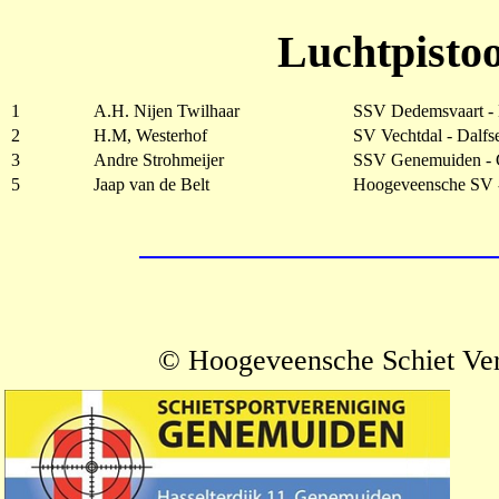
Luchtpistoo
1
A.H. Nijen Twilhaar
SSV Dedemsvaart -
2
H.M, Westerhof
SV Vechtdal - Dalfs
3
Andre Strohmeijer
SSV Genemuiden -
5
Jaap van de Belt
Hoogeveensche SV 
© Hoogeveensche Schiet Ve