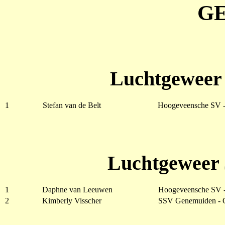
G
Luchtgeweer 
1
Stefan van de Belt
Hoogeveensche SV 
Luchtgeweer 
1
Daphne van Leeuwen
Hoogeveensche SV 
2
Kimberly Visscher
SSV Genemuiden - 