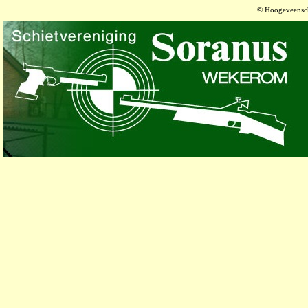
© Hoogeveensch