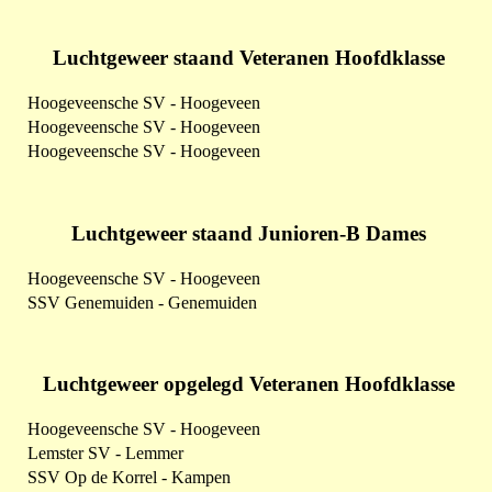
Luchtgeweer staand Veteranen Hoofdklasse
Hoogeveensche SV - Hoogeveen
Hoogeveensche SV - Hoogeveen
Hoogeveensche SV - Hoogeveen
Luchtgeweer staand Junioren-B Dames
Hoogeveensche SV - Hoogeveen
SSV Genemuiden - Genemuiden
Luchtgeweer opgelegd Veteranen Hoofdklasse
Hoogeveensche SV - Hoogeveen
Lemster SV - Lemmer
SSV Op de Korrel - Kampen