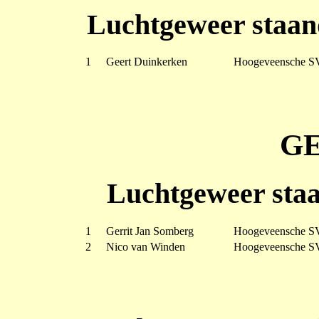
Luchtgeweer staan
1
Geert Duinkerken
Hoogeveensche S
G
Luchtgeweer staa
1
Gerrit Jan Somberg
Hoogeveensche S
2
Nico van Winden
Hoogeveensche S