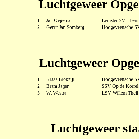
Luchtgeweer Opgel
1
Jan Oegema
Lemster SV - Lem
2
Gerrit Jan Somberg
Hoogeveensche S
Luchtgeweer Opgel
1
Klaas Blokzijl
Hoogeveensche S
2
Bram Jager
SSV Op de Korrel
3
W. Westra
LSV Willem Thell 
Luchtgeweer sta